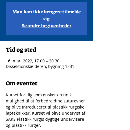
Man kan ikke længere tilmelde
sig
Se andre begivenheder
Tid og sted
16. mar. 2022, 17.00 – 20.30
Dissektionskælderen, bygning 1231
Om eventet
Kurset for dig som ønsker en unik 
mulighed til at forbedre dine suturevner 
og blive introduceret til plastikkirurgiske 
lapteknikker. Kurset vil blive undervist af 
SAKS Plastikkirurgis dygtige undervisere 
og plastikkirurger.