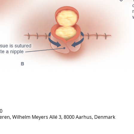
30
eren, Wilhelm Meyers Allé 3, 8000 Aarhus, Denmark