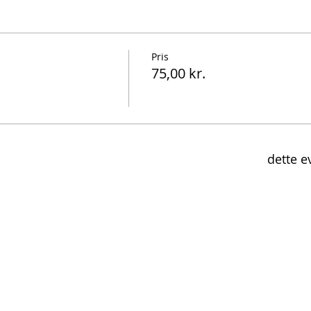
Pris
75,00 kr.
dette e