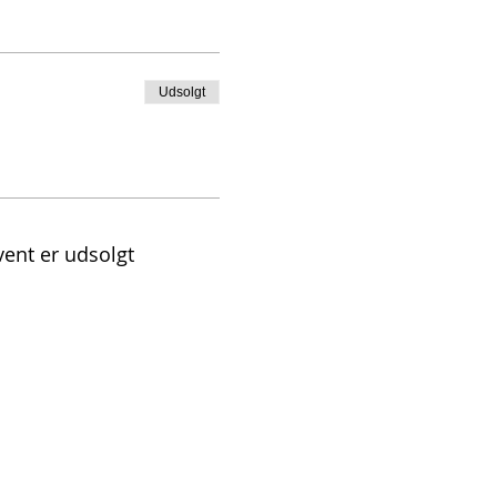
Udsolgt
vent er udsolgt