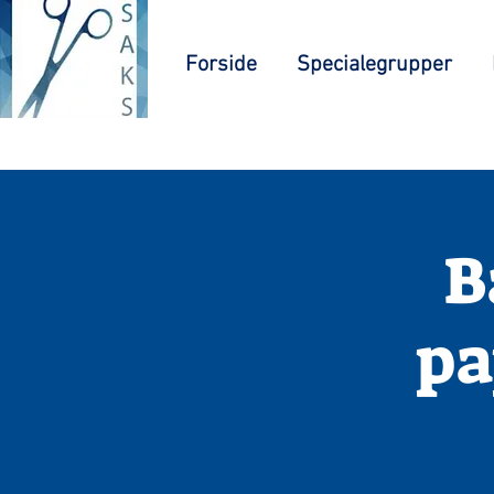
Forside
Specialegrupper
B
pa