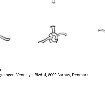
0
Bygningen, Vennelyst Blvd. 4, 8000 Aarhus, Denmark