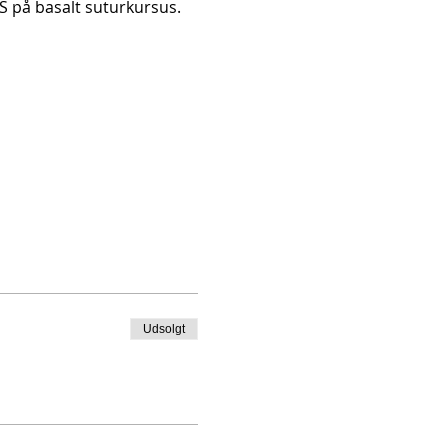
KS på basalt suturkursus.
Udsolgt