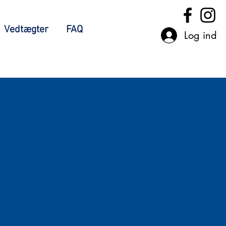
Vedtægter
FAQ
Log ind