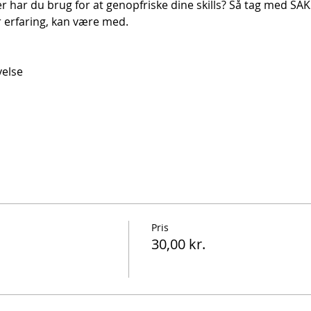
ler har du brug for at genopfriske dine skills? Så tag med SA
r erfaring, kan være med.
else 
Pris
30,00 kr.