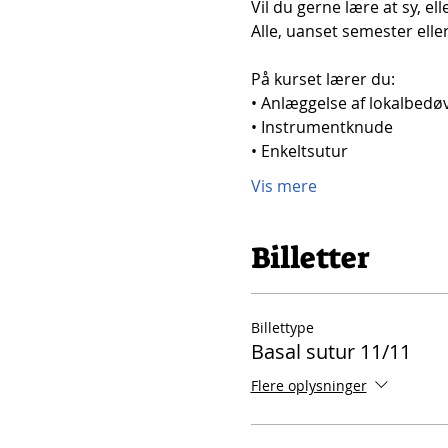
Vil du gerne lære at sy, el
Alle, uanset semester elle
På kurset lærer du: 
• Anlæggelse af lokalbedøv
• Instrumentknude 
• Enkeltsutur 
Vis mere
Billetter
Billettype
Basal sutur 11/11
Flere oplysninger