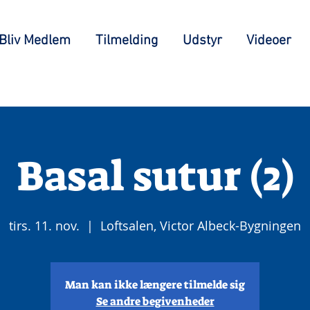
Bliv Medlem
Tilmelding
Udstyr
Videoer
Basal sutur (2)
tirs. 11. nov.
  |  
Loftsalen, Victor Albeck-Bygningen
Man kan ikke længere tilmelde sig
Se andre begivenheder