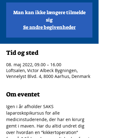
Man kan ikke længere tilmelde
sig
Se andre begivenheder
Tid og sted
08. maj 2022, 09.00 – 16.00
Loftsalen, Victor Albeck Bygningen,
Vennelyst Blvd. 4, 8000 Aarhus, Denmark
Om eventet
Igen i år afholder SAKS 
laparoskopikursus for alle 
medicinstuderende, der har en kirurg 
gemt i maven. Har du altid undret dig 
over hvordan en ”kikkertoperation” 