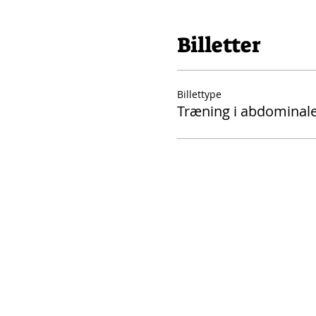
Billetter
Billettype
Træning i abdominal