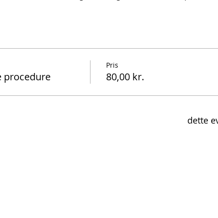
Pris
e procedure
80,00 kr.
dette e