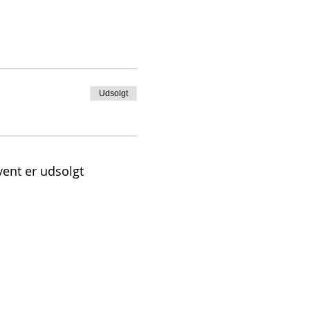
Udsolgt
vent er udsolgt