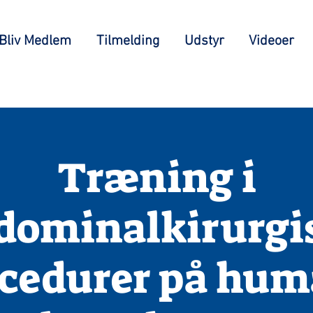
Bliv Medlem
Tilmelding
Udstyr
Videoer
Træning i
dominalkirurgi
cedurer på hu