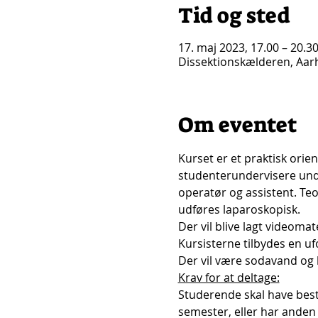
Tid og sted
17. maj 2023, 17.00 – 20.3
Dissektionskælderen, Aa
Om eventet
Kurset er et praktisk orie
studenterundervisere unde
operatør og assistent. T
udføres laparoskopisk.
Der vil blive lagt videomat
Kursisterne tilbydes en uf
Der vil være sodavand og k
Krav for at deltage:
Studerende skal have bestå
semester, eller har anden