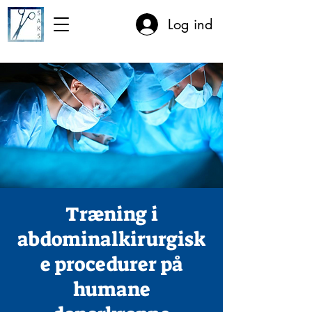
Log ind
Træning i
abdominalkirurgisk
e procedurer på
humane