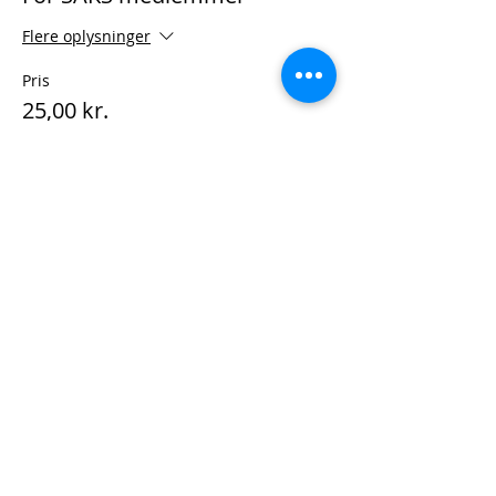
Flere oplysninger
Pris
25,00 kr.
Salg slut
Billettype
VIP
Flere oplysninger
Pris
0,00 kr.