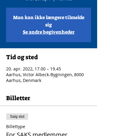
Man kan ikke længere tilmelde
sig
Se andre begivenheder
Tid og sted
20. apr. 2022, 17.00 – 19.45
Aarhus, Victor Albeck-Bygningen, 8000
Aarhus, Denmark
Billetter
Salg slut
Billettype
For SAKS medlemmer